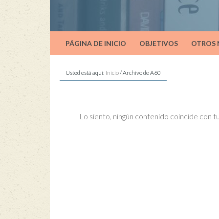
PÁGINA DE INICIO
OBJETIVOS
OTROS
Usted está aquí:
Inicio
/
Archivo de A60
Lo siento, ningún contenido coincide con 