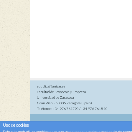
epublica@unizar.es
Facultad de Economía y Empresa
Universidad de Zaragoza
Gran Vía 2 - 50005 Zaragoza (Spain)
Teléfonos: +34 976 761790 / +34 976 7618 10
Co
Uso de cookies