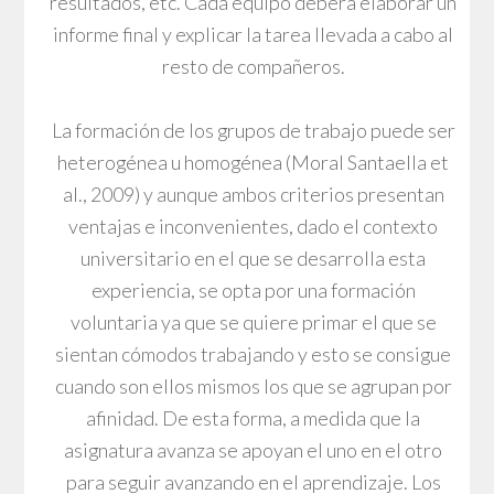
resultados, etc. Cada equipo deberá elaborar un
informe final y explicar la tarea llevada a cabo al
resto de compañeros.
La formación de los grupos de trabajo puede ser
heterogénea u homogénea (Moral Santaella et
al., 2009) y aunque ambos criterios presentan
ventajas e inconvenientes, dado el contexto
universitario en el que se desarrolla esta
experiencia, se opta por una formación
voluntaria ya que se quiere primar el que se
sientan cómodos trabajando y esto se consigue
cuando son ellos mismos los que se agrupan por
afinidad. De esta forma, a medida que la
asignatura avanza se apoyan el uno en el otro
para seguir avanzando en el aprendizaje. Los