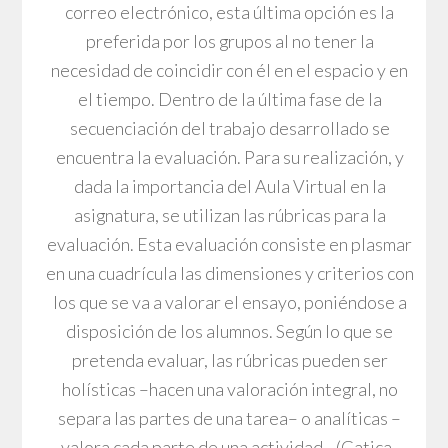
correo electrónico, esta última opción es la
preferida por los grupos al no tener la
necesidad de coincidir con él en el espacio y en
el tiempo. Dentro de la última fase de la
secuenciación del trabajo desarrollado se
encuentra la evaluación. Para su realización, y
dada la importancia del Aula Virtual en la
asignatura, se utilizan las rúbricas para la
evaluación. Esta evaluación consiste en plasmar
en una cuadrícula las dimensiones y criterios con
los que se va a valorar el ensayo, poniéndose a
disposición de los alumnos. Según lo que se
pretenda evaluar, las rúbricas pueden ser
holísticas –hacen una valoración integral, no
separa las partes de una tarea– o analíticas –
valora cada parte de una actividad– (Gatica-