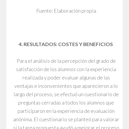
Fuente: Elaboración propia
4. RESULTADOS: COSTES Y BENEFICIOS
Para el análisis de la percepción del grado de
satisfacción de los alumnos con la experiencia
realizada y poder evaluar algunas de las
ventajas e inconvenientes que aparecieron a lo
largo del proceso, se efectuó un cuestionario de
preguntas cerradas a todos los alumnos que
participaron en la experiencia de evaluación
anónima. El cuestionario se planteó para valorar
si la tarea propuesta ayudó a mejorar el proceso