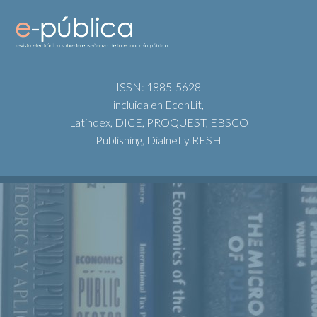
ISSN: 1885-5628
incluida en EconLit,
Latindex, DICE, PROQUEST, EBSCO
Publishing, Dialnet y RESH