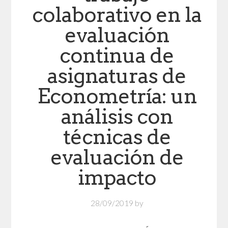
colaborativo en la
evaluación
continua de
asignaturas de
Econometría: un
análisis con
técnicas de
evaluación de
impacto
28/09/2019
by