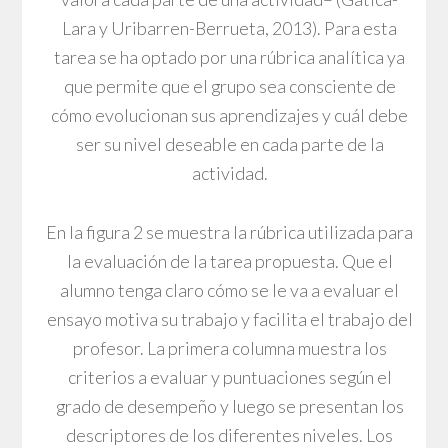
Lara y Uribarren-Berrueta, 2013). Para esta
tarea se ha optado por una rúbrica analítica ya
que permite que el grupo sea consciente de
cómo evolucionan sus aprendizajes y cuál debe
ser su nivel deseable en cada parte de la
actividad.
En la figura 2 se muestra la rúbrica utilizada para
la evaluación de la tarea propuesta. Que el
alumno tenga claro cómo se le va a evaluar el
ensayo motiva su trabajo y facilita el trabajo del
profesor. La primera columna muestra los
criterios a evaluar y puntuaciones según el
grado de desempeño y luego se presentan los
descriptores de los diferentes niveles. Los