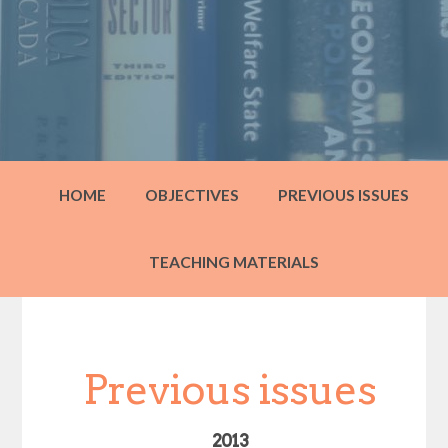
HOME
OBJECTIVES
PREVIOUS ISSUES
TEACHING MATERIALS
Previous issues
2013