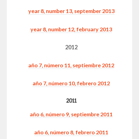
year 8, number 13, september 2013
year 8, number 12, february 20
13
2012
año 7, número 11, septiembre 2012
año 7, número 10, febrero 20
12
2011
año 6, número 9, septiembre 20
11
año 6, número 8, febrero 20
11