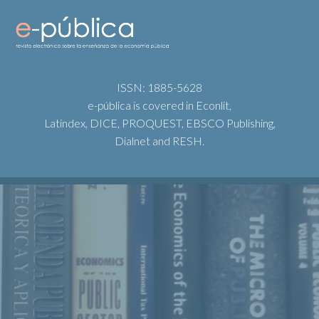
ISSN: 1885-5628
e-pública is covered in Econlit,
Latindex, DICE, PROQUEST, EBSCO Publishing,
Dialnet and RESH.