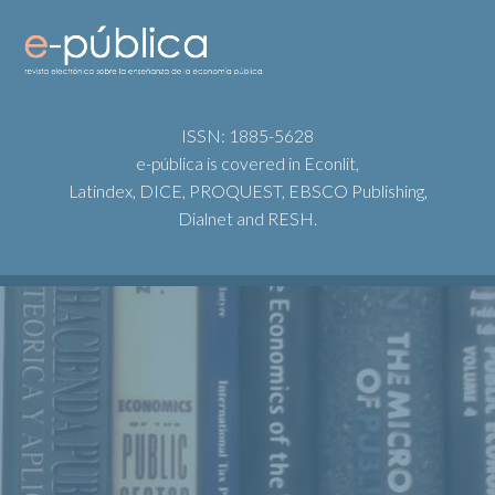
ISSN: 1885-5628
e-pública is covered in Econlit,
Latindex, DICE, PROQUEST, EBSCO Publishing,
Dialnet and RESH.