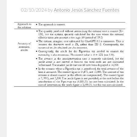
02/10/2024
by
Antonio Jesús Sánchez Fuentes