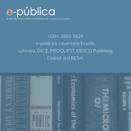
ISSN: 1885-5628
e-pública is covered in Econlit,
Latindex, DICE, PROQUEST, EBSCO Publishing,
Dialnet and RESH.