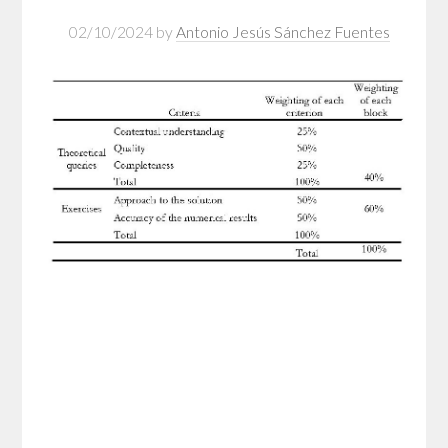
02/10/2024
by
Antonio Jesús Sánchez Fuentes