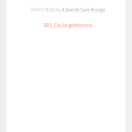
28/02/2026
by
Eduardo Sanz Arcega
381_DeJorgeMoreno