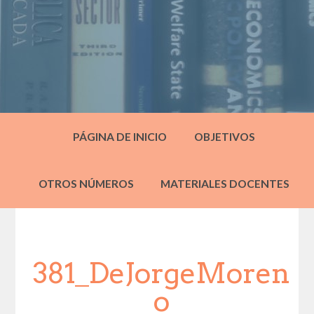
PÁGINA DE INICIO
OBJETIVOS
OTROS NÚMEROS
MATERIALES DOCENTES
381_DeJorgeMoren
o