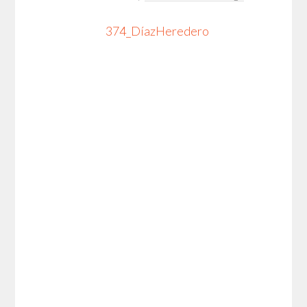
374_DíazHeredero