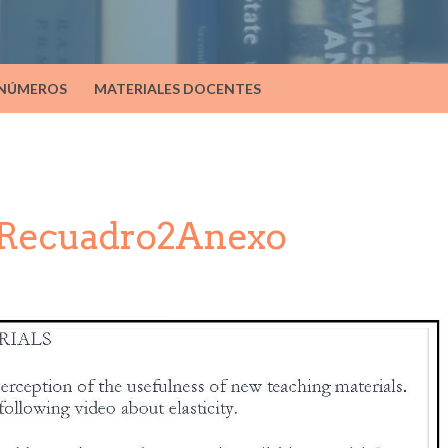
 NÚMEROS
MATERIALES DOCENTES
_Recuadro2Anexo