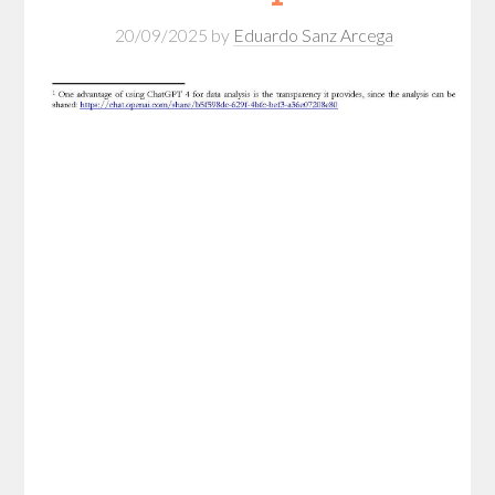
20/09/2025
by
Eduardo Sanz Arcega