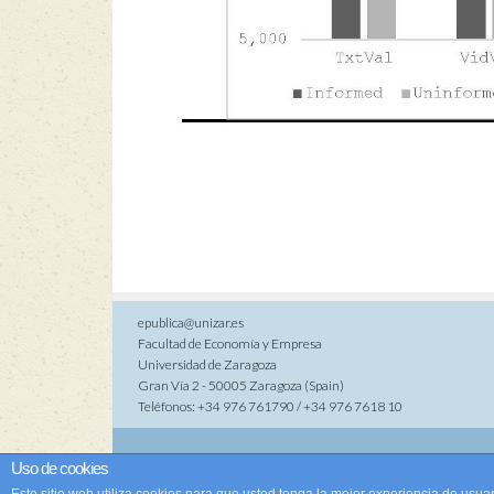
epublica@unizar.es
Facultad de Economía y Empresa
Universidad de Zaragoza
Gran Vía 2 - 50005 Zaragoza (Spain)
Teléfonos: +34 976 761790 / +34 976 7618 10
Co
Uso de cookies