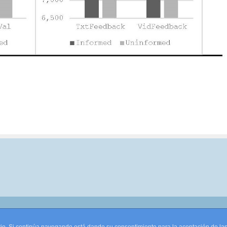
pyright © 2026 ·
Monta tu Blog
· construido con el framework
Genesis
|
Lo
Cookies
|
Política de privacidad de datos