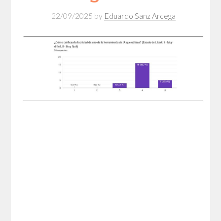
22/09/2025
by
Eduardo Sanz Arcega