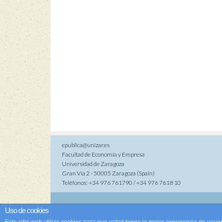
epublica@unizar.es
Facultad de Economía y Empresa
Universidad de Zaragoza
Gran Vía 2 - 50005 Zaragoza (Spain)
Teléfonos: +34 976 761790 / +34 976 7618 10
Co
Uso de cookies