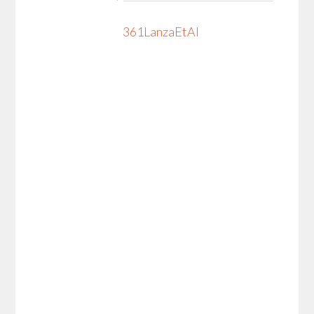
361LanzaEtAl