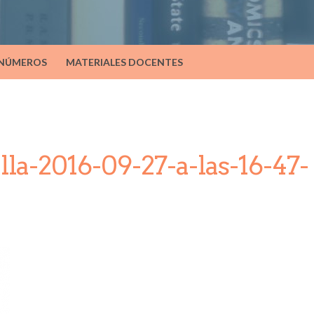
 NÚMEROS
MATERIALES DOCENTES
lla-2016-09-27-a-las-16-47-