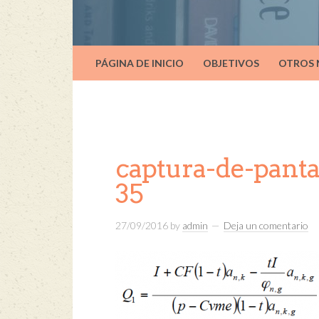
PÁGINA DE INICIO
OBJETIVOS
OTROS
captura-de-panta
35
27/09/2016
by
admin
Deja un comentario