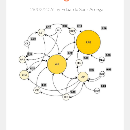
28/02/2026
by
Eduardo Sanz Arcega