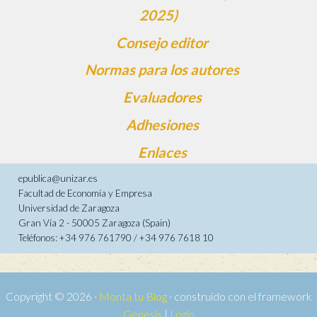
2025)
Consejo editor
Normas para los autores
Evaluadores
Adhesiones
Enlaces
epublica@unizar.es
Facultad de Economía y Empresa
Universidad de Zaragoza
Gran Vía 2 - 50005 Zaragoza (Spain)
Teléfonos: +34 976 761790 / +34 976 7618 10
Copyright © 2026 ·
Monta tu Blog
· construido con el framework
Genesis
|
Login