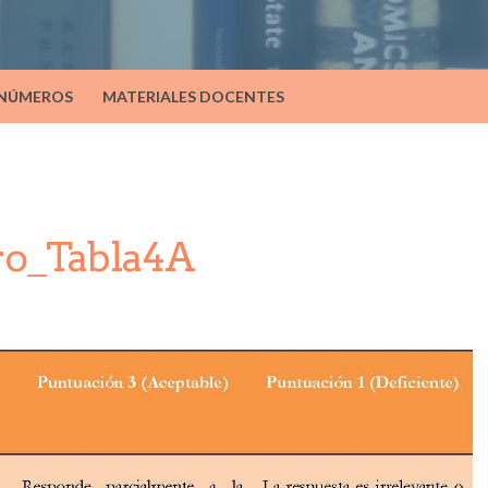
 NÚMEROS
MATERIALES DOCENTES
ro_Tabla4A