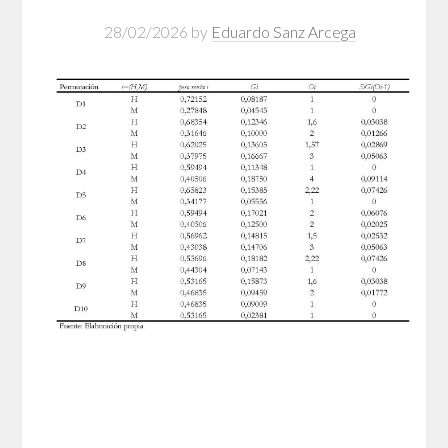
28/02/2026
by
Eduardo Sanz Arcega