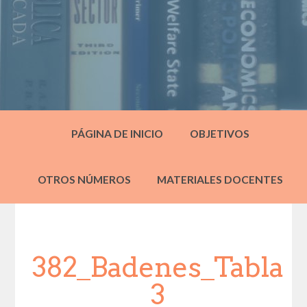
PÁGINA DE INICIO
OBJETIVOS
OTROS NÚMEROS
MATERIALES DOCENTES
382_Badenes_Tabla
3