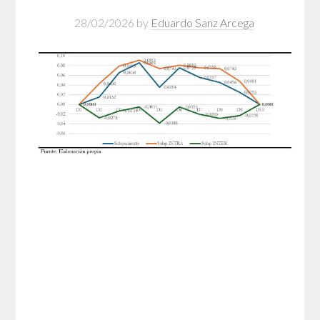
28/02/2026
by
Eduardo Sanz Arcega