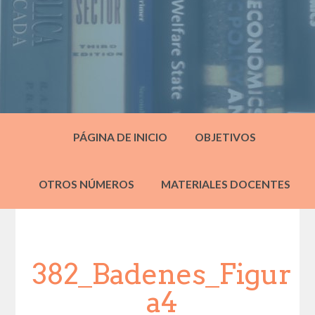
PÁGINA DE INICIO
OBJETIVOS
OTROS NÚMEROS
MATERIALES DOCENTES
382_Badenes_Figur
a4