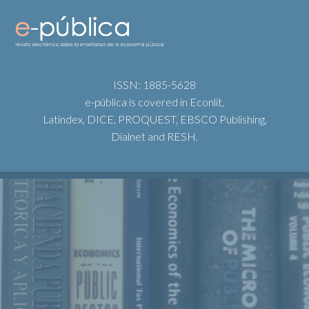
ISSN: 1885-5628
e-pública is covered in Econlit,
Latindex, DICE, PROQUEST, EBSCO Publishing,
Dialnet and RESH.